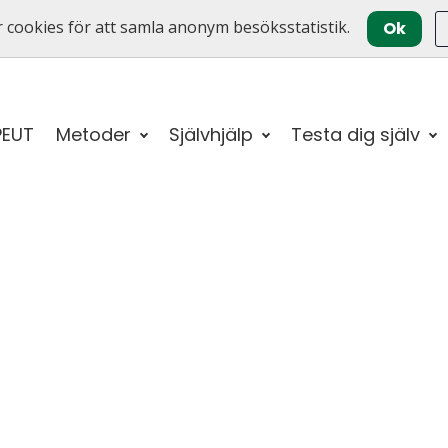
 cookies för att samla anonym besöksstatistik.
Ok
PEUT
Metoder
Självhjälp
Testa dig själv