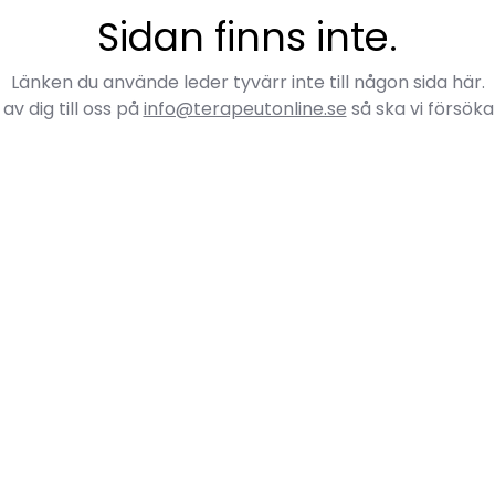
Sidan finns inte.
Länken du använde leder tyvärr inte till någon sida här.
av dig till oss på
info@terapeutonline.se
så ska vi försöka 