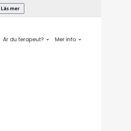
Läs mer
Är du terapeut?
Mer info