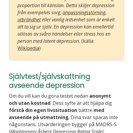
proportion till känslan. Detta skiljer depression
från exempelvis sorg,
anpassningsstörning
,
utbrändhet
eller vanlig ledsenhet som är enkelt
att ta sig ur själv. En depression kan emellertid
utlösas av svåra händelser eller stress hos en
person med latent depression.
(källa:
Wikipedia
)
Självtest/självskattning
avseende depression
Om du vill kan du göra testet nedan
anonymt
och utan kostnad
. Dess syfte är att hjälpa dig
förstå din egen livssituation
bättre
med
avseende på utmattning
. Dina svar sparas inte
någonstans. Utvärderingen bygger på MADRS-S
(
Montgomery Åsberg Depression Rating Scale).