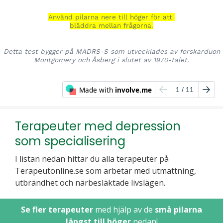
Terapeuter med depression
som specialisering
I listan nedan hittar du alla terapeuter på
Terapeutonline.se som arbetar med utmattning,
utbrändhet och närbesläktade livslägen.
Se fler terapeuter
med hjälp av de
små pilarna
längst till höger
nedan!