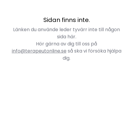
Sidan finns inte.
Länken du använde leder tyvärr inte till någon
sida här.
Hör gärna av dig till oss på
info@terapeutonline.se
så ska vi försöka hjälpa
dig.