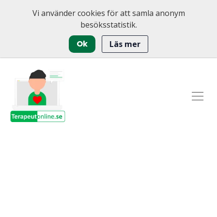
Vi använder cookies för att samla anonym
besöksstatistik.
Ok
Läs mer