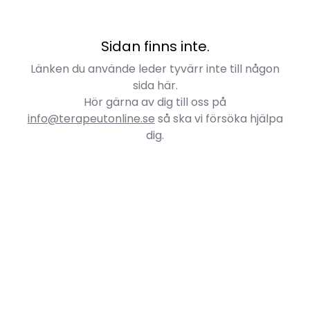
Sidan finns inte.
Länken du använde leder tyvärr inte till någon
sida här.
Hör gärna av dig till oss på
info@terapeutonline.se
så ska vi försöka hjälpa
dig.