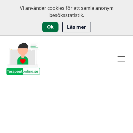
Vi använder cookies för att samla anonym
besöksstatistik.
Ok
Läs mer