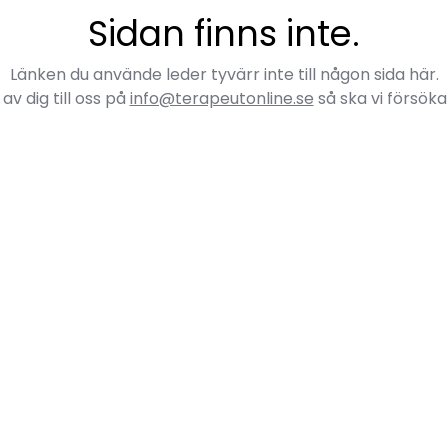
Sidan finns inte.
Länken du använde leder tyvärr inte till någon sida här.
av dig till oss på
info@terapeutonline.se
så ska vi försöka 