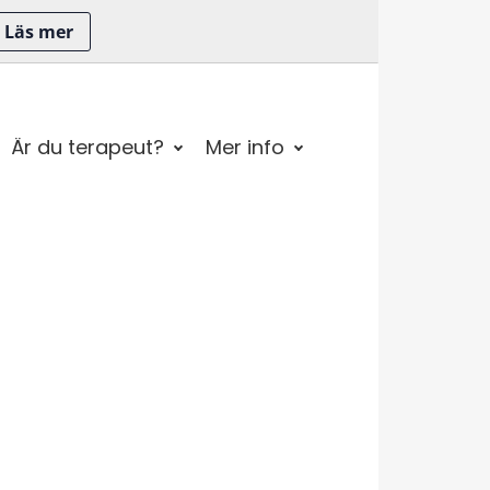
Läs mer
Är du terapeut?
Mer info