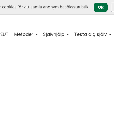
 cookies för att samla anonym besöksstatistik.
Ok
PEUT
Metoder
Självhjälp
Testa dig själv